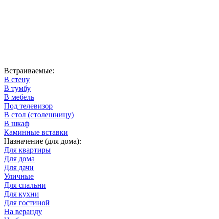
Встраиваемые:
В стену
В тумбу
В мебель
Под телевизор
В стол (столешницу)
В шкаф
Каминные вставки
Назначение (для дома):
Для квартиры
Для дома
Для дачи
Уличные
Для спальни
Для кухни
Для гостиной
На веранду