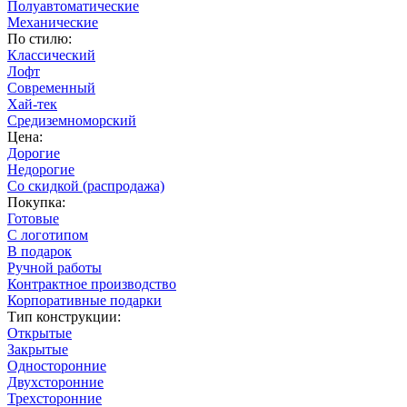
Полуавтоматические
Механические
По стилю:
Классический
Лофт
Современный
Хай-тек
Средиземноморский
Цена:
Дорогие
Недорогие
Со скидкой (распродажа)
Покупка:
Готовые
С логотипом
В подарок
Ручной работы
Контрактное производство
Корпоративные подарки
Тип конструкции:
Открытые
Закрытые
Односторонние
Двухсторонние
Трехсторонние