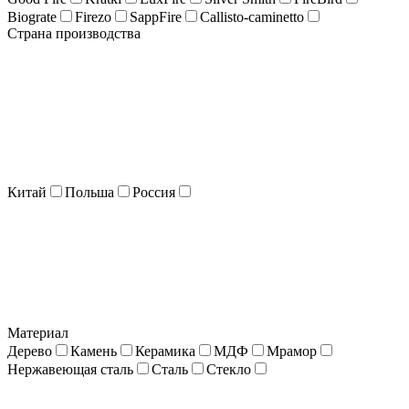
Biograte
Firezo
SappFire
Callisto-caminetto
Страна производства
Китай
Польша
Россия
Материал
Дерево
Камень
Керамика
МДФ
Мрамор
Нержавеющая сталь
Сталь
Стекло