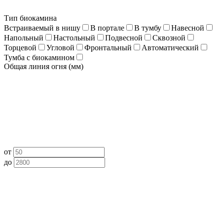
Тип биокамина
Встраиваемый в нишу
В портале
В тумбу
Навесной
Напольный
Настольный
Подвесной
Сквозной
Торцевой
Угловой
Фронтальный
Автоматический
Тумба с биокамином
Общая линия огня (мм)
от
до