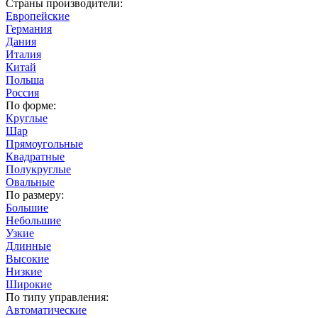
Страны производители:
Европейские
Германия
Дания
Италия
Китай
Польша
Россия
По форме:
Круглые
Шар
Прямоугольные
Квадратные
Полукруглые
Овальные
По размеру:
Большие
Небольшие
Узкие
Длинные
Высокие
Низкие
Широкие
По типу управления:
Автоматические