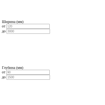
Ширина (мм)
от
до
Глубина (мм)
от
до