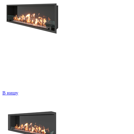
В нишу