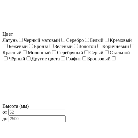
Цвет
Латунь
Черный матовый
Серебро
Белый
Кремовый
Бежевый
Бронза
Зеленый
Золотой
Коричневый
Красный
Молочный
Серебряный
Серый
Стальной
Чёрный
Другие цвета
Графит
Бронзовый
Высота (мм)
от
до