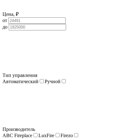
Цена, ₽
от
до
Тип управления
Автоматический
Ручной
Производитель
ABC Fireplace
LuxFire
Firezo