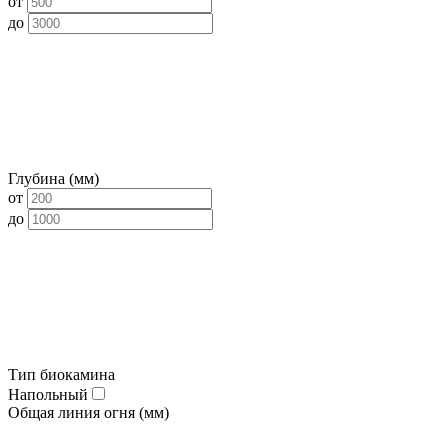
от
до
Глубина (мм)
от
до
Тип биокамина
Напольный
Общая линия огня (мм)