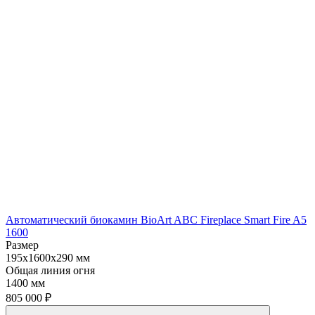
Автоматический биокамин BioArt ABC Fireplace Smart Fire A5
1600
Размер
195x1600x290 мм
Общая линия огня
1400 мм
805 000
₽