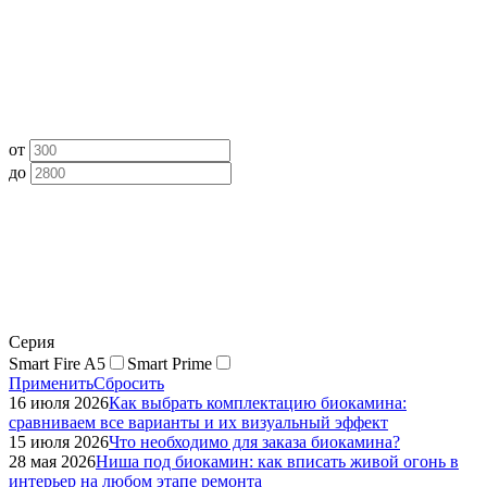
от
до
Серия
Smart Fire A5
Smart Prime
Применить
Сбросить
16 июля 2026
Как выбрать комплектацию биокамина:
сравниваем все варианты и их визуальный эффект
15 июля 2026
Что необходимо для заказа биокамина?
28 мая 2026
Ниша под биокамин: как вписать живой огонь в
интерьер на любом этапе ремонта