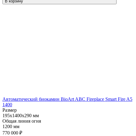
В корзину
Автоматический биокамин BioArt ABC Fireplace Smart Fire A5
1400
Размер
195x1400x290 мм
Общая линия огня
1200 мм
770 000
₽