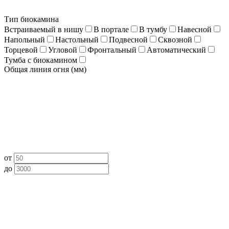
Тип биокамина
Встраиваемый в нишу
В портале
В тумбу
Навесной
Напольный
Настольный
Подвесной
Сквозной
Торцевой
Угловой
Фронтальный
Автоматический
Тумба с биокамином
Общая линия огня (мм)
от
до