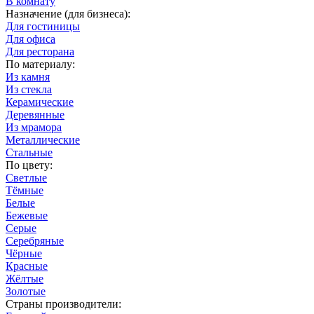
В комнату
Назначение (для бизнеса):
Для гостиницы
Для офиса
Для ресторана
По материалу:
Из камня
Из стекла
Керамические
Деревянные
Из мрамора
Металлические
Стальные
По цвету:
Светлые
Тёмные
Белые
Бежевые
Серые
Серебряные
Чёрные
Красные
Жёлтые
Золотые
Страны производители: