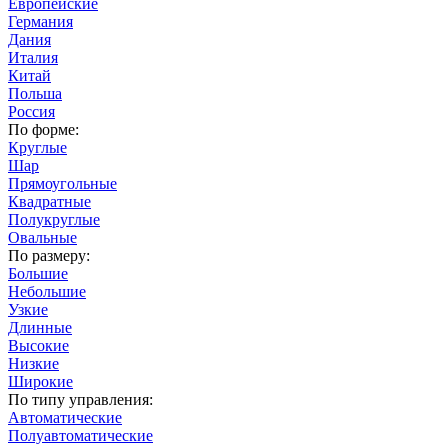
Европейские
Германия
Дания
Италия
Китай
Польша
Россия
По форме:
Круглые
Шар
Прямоугольные
Квадратные
Полукруглые
Овальные
По размеру:
Большие
Небольшие
Узкие
Длинные
Высокие
Низкие
Широкие
По типу управления:
Автоматические
Полуавтоматические