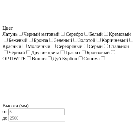
Цвет
Латунь
Черный матовый
Серебро
Белый
Кремовый
Бежевый
Бронза
Зеленый
Золотой
Коричневый
Красный
Молочный
Серебряный
Серый
Стальной
Чёрный
Другие цвета
Графит
Бронзовый
OPTIWITE
Вишня
Дуб Бурбон
Сонома
Высота (мм)
от
до