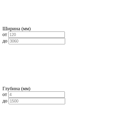
Ширина (мм)
от
до
Глубина (мм)
от
до