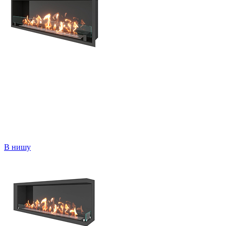
В нишу