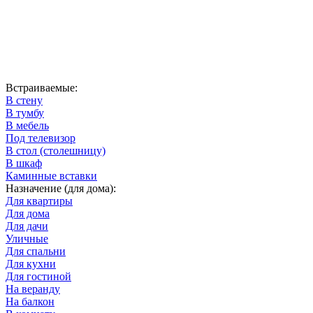
Встраиваемые:
В стену
В тумбу
В мебель
Под телевизор
В стол (столешницу)
В шкаф
Каминные вставки
Назначение (для дома):
Для квартиры
Для дома
Для дачи
Уличные
Для спальни
Для кухни
Для гостиной
На веранду
На балкон