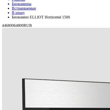
Биокамины
Встраиваемые
В нишу
Биокамин ELLIOT Horizontal 1500
4
46800
64800
RUB