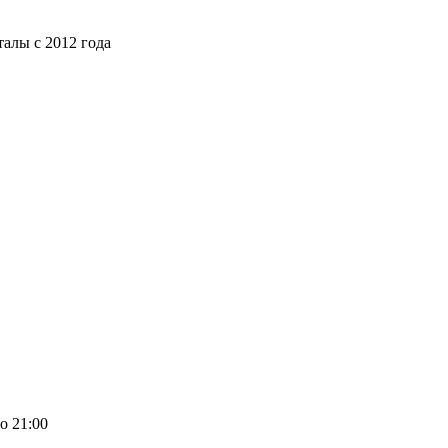
алы с 2012 года
о 21:00