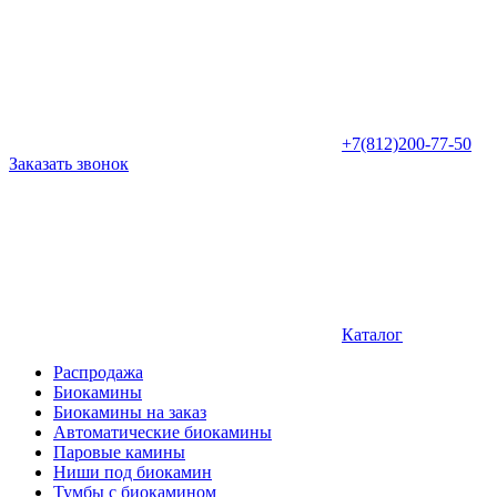
+7(812)200-77-50
Заказать звонок
Каталог
Распродажа
Биокамины
Биокамины на заказ
Автоматические биокамины
Паровые камины
Ниши под биокамин
Тумбы с биокамином