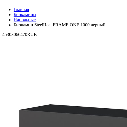
Главная
Биокамины
Напольные
Биокамин SteelHeat FRAME ONE 1000 черный
4
53030
66470
RUB