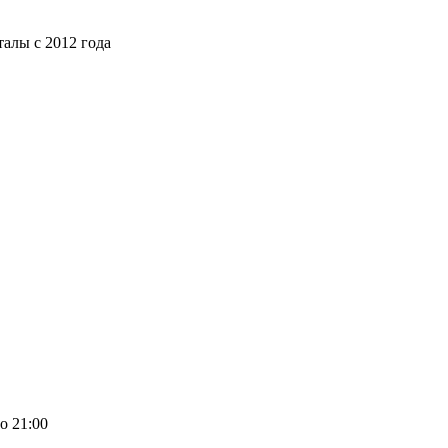
алы с 2012 года
о 21:00