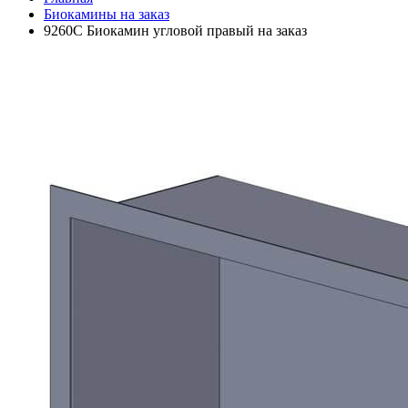
Биокамины на заказ
9260С Биокамин угловой правый на заказ