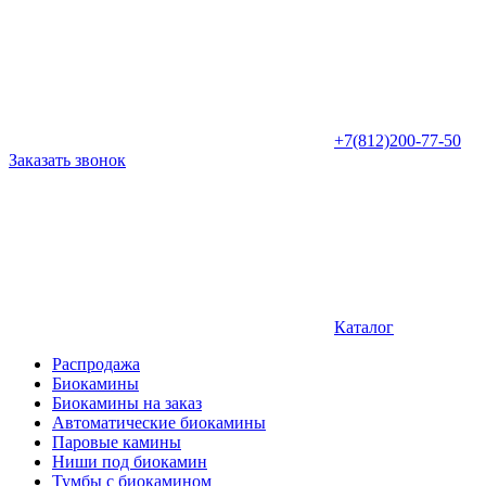
+7(812)200-77-50
Заказать звонок
Каталог
Распродажа
Биокамины
Биокамины на заказ
Автоматические биокамины
Паровые камины
Ниши под биокамин
Тумбы с биокамином