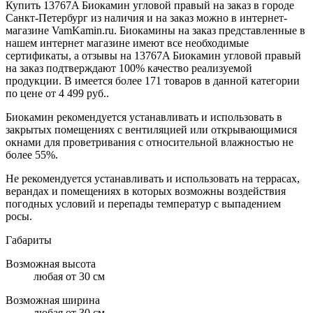
Купить 13767A Биокамин угловой правый на заказ в городе
Санкт-Петербург из наличия и на заказ можно в интернет-
магазине VamKamin.ru. Биокамины на заказ представленные в
нашем интернет магазине имеют все необходимые
сертификаты, а отзывы на 13767A Биокамин угловой правый
на заказ подтверждают 100% качество реализуемой
продукции. В имеется более 171 товаров в данной категории
по цене от 4 499 руб..
Биокамин рекомендуется устанавливать и использовать в
закрытых помещениях с вентиляцией или открывающимися
окнами для проветривания с относительной влажностью не
более 55%.
Не рекомендуется устанавливать и использовать на террасах,
верандах и помещениях в которых возможны воздействия
погодных условий и перепады температур с выпадением
росы.
Габариты
Возможная высота
любая от 30 см
Возможная ширина
любая от 30 см